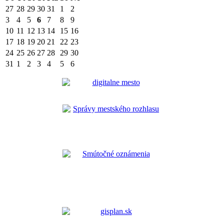
27
28
29
30
31
1
2
3
4
5
6
7
8
9
10
11
12
13
14
15
16
17
18
19
20
21
22
23
24
25
26
27
28
29
30
31
1
2
3
4
5
6