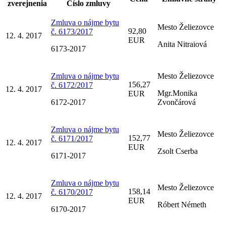
zverejnenia
Číslo zmluvy
Zmluva o nájme bytu
Mesto Želiezovce
92,80
č. 6173/2017
12. 4. 2017
EUR
Anita Nitraiová
6173-2017
Zmluva o nájme bytu
Mesto Želiezovce
156,27
č. 6172/2017
12. 4. 2017
Mgr.Monika
EUR
6172-2017
Zvončárová
Zmluva o nájme bytu
Mesto Želiezovce
152,77
č. 6171/2017
12. 4. 2017
EUR
Zsolt Cserba
6171-2017
Zmluva o nájme bytu
Mesto Želiezovce
158,14
č. 6170/2017
12. 4. 2017
EUR
Róbert Németh
6170-2017