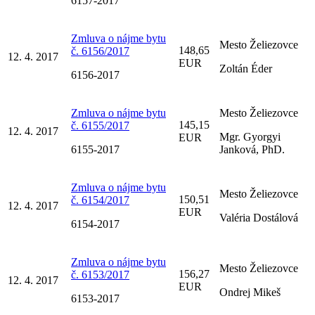
6157-2017
Zmluva o nájme bytu
Mesto Želiezovce
148,65
č. 6156/2017
12. 4. 2017
EUR
Zoltán Éder
6156-2017
Zmluva o nájme bytu
Mesto Želiezovce
145,15
č. 6155/2017
12. 4. 2017
Mgr. Gyorgyi
EUR
6155-2017
Janková, PhD.
Zmluva o nájme bytu
Mesto Želiezovce
150,51
č. 6154/2017
12. 4. 2017
EUR
Valéria Dostálová
6154-2017
Zmluva o nájme bytu
Mesto Želiezovce
156,27
č. 6153/2017
12. 4. 2017
EUR
Ondrej Mikeš
6153-2017