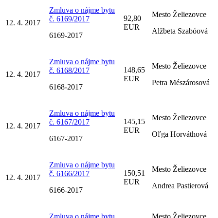
Zmluva o nájme bytu
Mesto Želiezovce
92,80
č. 6169/2017
12. 4. 2017
EUR
Alžbeta Szabóová
6169-2017
Zmluva o nájme bytu
Mesto Želiezovce
148,65
č. 6168/2017
12. 4. 2017
EUR
Petra Mészárosová
6168-2017
Zmluva o nájme bytu
Mesto Želiezovce
145,15
č. 6167/2017
12. 4. 2017
EUR
Oľga Horváthová
6167-2017
Zmluva o nájme bytu
Mesto Želiezovce
150,51
č. 6166/2017
12. 4. 2017
EUR
Andrea Pastierová
6166-2017
Zmluva o nájme bytu
Mesto Želiezovce