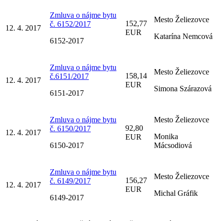
Zmluva o nájme bytu
Mesto Želiezovce
152,77
č. 6152/2017
12. 4. 2017
EUR
Katarína Nemcová
6152-2017
Zmluva o nájme bytu
Mesto Želiezovce
158,14
č.6151/2017
12. 4. 2017
EUR
Simona Szárazová
6151-2017
Zmluva o nájme bytu
Mesto Želiezovce
92,80
č. 6150/2017
12. 4. 2017
Monika
EUR
6150-2017
Mácsodiová
Zmluva o nájme bytu
Mesto Želiezovce
156,27
č. 6149/2017
12. 4. 2017
EUR
Michal Gráfik
6149-2017