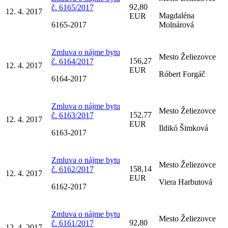
92,80
č. 6165/2017
12. 4. 2017
Magdaléna
EUR
6165-2017
Molnárová
Zmluva o nájme bytu
Mesto Želiezovce
156,27
č. 6164/2017
12. 4. 2017
EUR
Róbert Forgáč
6164-2017
Zmluva o nájme bytu
Mesto Želiezovce
152,77
č. 6163/2017
12. 4. 2017
EUR
Ildikó Šimková
6163-2017
Zmluva o nájme bytu
Mesto Želiezovce
158,14
č. 6162/2017
12. 4. 2017
EUR
Viera Harbutová
6162-2017
Zmluva o nájme bytu
Mesto Želiezovce
92,80
č. 6161/2017
12. 4. 2017