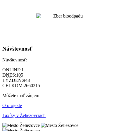
Návštevnosť
Návštevnosť:
ONLINE:
1
DNES:
105
TÝŽDEŇ:
948
CELKOM:
2660215
Môžete mať záujem
O projekte
Taxíky v Želiezovciach