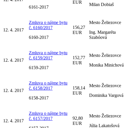
EUR
Milan Dobiaš
6161-2017
Zmluva o nájme bytu
Mesto Želiezovce
156,27
č. 6160/2017
12. 4. 2017
Ing. Margaréta
EUR
6160-2017
Szabóová
Zmluva o nájme bytu
Mesto Želiezovce
152,77
č. 6159/2017
12. 4. 2017
EUR
Monika Minichová
6159-2017
Zmluva o nájme bytu
Mesto Želiezovce
158,14
č. 6158/2017
12. 4. 2017
EUR
Dominika Vargová
6158-2017
Zmluva o nájme bytu
Mesto Želiezovce
92,80
č. 6157/2017
12. 4. 2017
EUR
Júlia Lakatošová