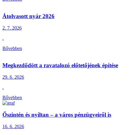
Átolvasott nyár 2026
2. 7.
2026
.
Bővebben
Megkezdődött a ravatalozó előtetőjének építése
29. 6.
2026
.
Bővebben
Őszintén és nyíltan – a város pénzügyeiről is
16. 6.
2026