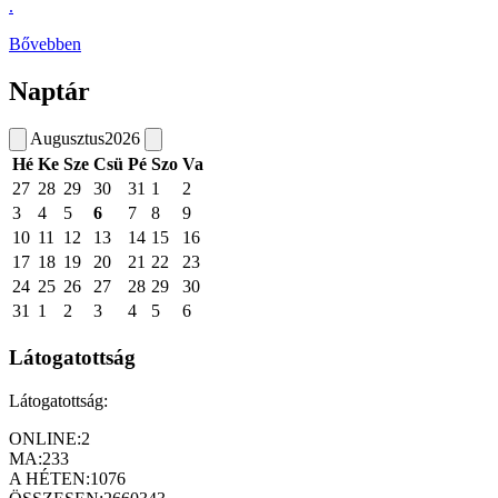
.
Bővebben
Naptár
Augusztus
2026
Hé
Ke
Sze
Csü
Pé
Szo
Va
27
28
29
30
31
1
2
3
4
5
6
7
8
9
10
11
12
13
14
15
16
17
18
19
20
21
22
23
24
25
26
27
28
29
30
31
1
2
3
4
5
6
Látogatottság
Látogatottság:
ONLINE:
2
MA:
233
A HÉTEN:
1076