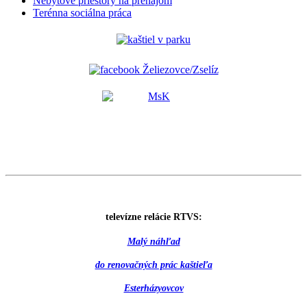
Nebytové priestory na prenájom
Terénna sociálna práca
televízne relácie RTVS:
Malý náhľad
do renovačných prác kaštieľa
Esterházyovcov