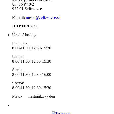
Ul. SNP 40/2
937 01 Želiezovce
E-mail:
mesto@zeliezovce.sk
IČO:
00307696
Úradné hodiny
Pondelok
8:00-11:30 12:30-15:30
Utorok
8:00-11:30 12:30-15:30
Streda
8:00-11:30 12:30-16:00
Štvrtok
8:00-11:30 12:30-15:30
Piatok nestránkový deň