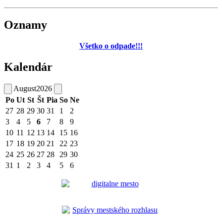
Oznamy
Všetko o odpade!!!
Kalendár
August
2026
Po
Ut
St
Št
Pia
So
Ne
27
28
29
30
31
1
2
3
4
5
6
7
8
9
10
11
12
13
14
15
16
17
18
19
20
21
22
23
24
25
26
27
28
29
30
31
1
2
3
4
5
6