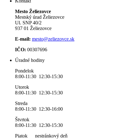
Kontakt
Mesto Želiezovce
Mestský úrad Želiezovce
Ul. SNP 40/2
937 01 Želiezovce
E-mail:
mesto@zeliezovce.sk
IČO:
00307696
Úradné hodiny
Pondelok
8:00-11:30 12:30-15:30
Utorok
8:00-11:30 12:30-15:30
Streda
8:00-11:30 12:30-16:00
Štvrtok
8:00-11:30 12:30-15:30
Piatok nestránkový deň