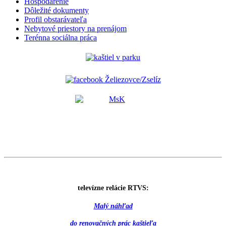
Hospodárenie
Dôležité dokumenty
Profil obstarávateľa
Nebytové priestory na prenájom
Terénna sociálna práca
televízne relácie RTVS:
Malý náhľad
do renovačných prác kaštieľa