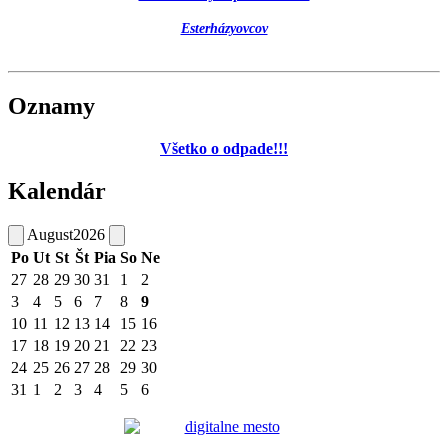
Esterházyovcov
Oznamy
Všetko o odpade!!!
Kalendár
August
2026
Po
Ut
St
Št
Pia
So
Ne
27
28
29
30
31
1
2
3
4
5
6
7
8
9
10
11
12
13
14
15
16
17
18
19
20
21
22
23
24
25
26
27
28
29
30
31
1
2
3
4
5
6