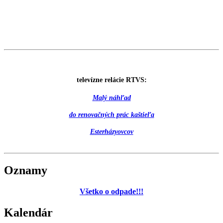
televízne relácie RTVS:
Malý náhľad
do renovačných prác kaštieľa
Esterházyovcov
Oznamy
Všetko o odpade!!!
Kalendár