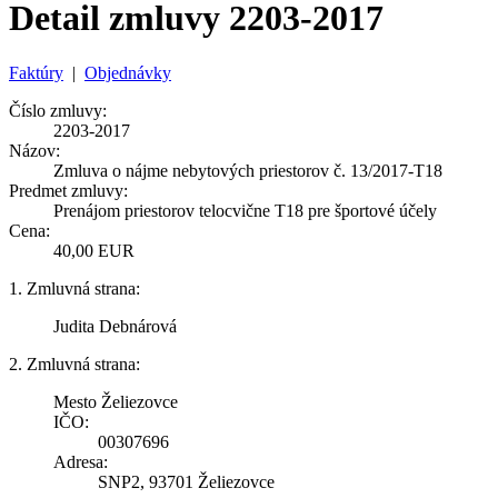
Detail zmluvy 2203-2017
Faktúry
|
Objednávky
Číslo zmluvy:
2203-2017
Názov:
Zmluva o nájme nebytových priestorov č. 13/2017-T18
Predmet zmluvy:
Prenájom priestorov telocvične T18 pre športové účely
Cena:
40,00 EUR
1. Zmluvná strana:
Judita Debnárová
2. Zmluvná strana:
Mesto Želiezovce
IČO:
00307696
Adresa:
SNP2, 93701 Želiezovce