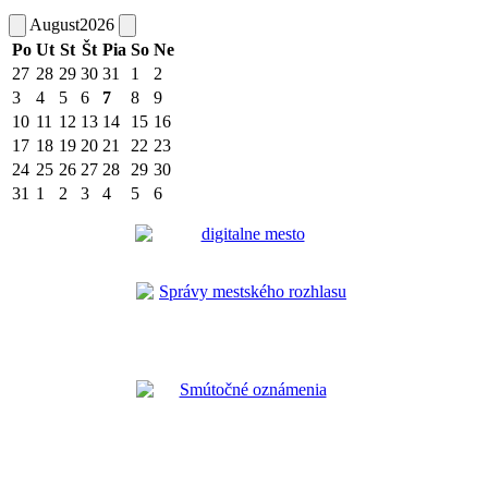
August
2026
Po
Ut
St
Št
Pia
So
Ne
27
28
29
30
31
1
2
3
4
5
6
7
8
9
10
11
12
13
14
15
16
17
18
19
20
21
22
23
24
25
26
27
28
29
30
31
1
2
3
4
5
6