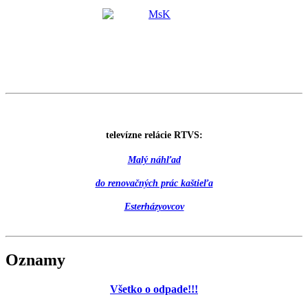
televízne relácie RTVS:
Malý náhľad
do renovačných prác kaštieľa
Esterházyovcov
Oznamy
Všetko o odpade!!!