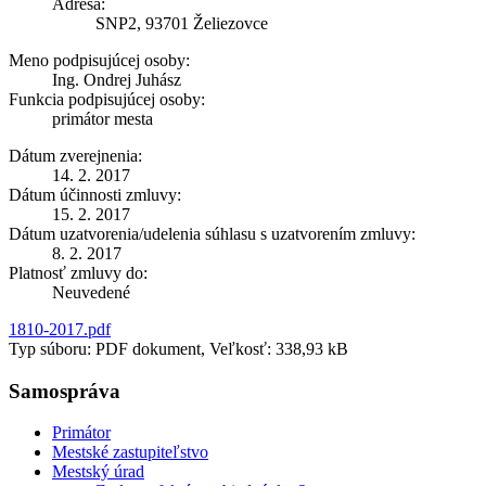
Adresa:
SNP2, 93701 Želiezovce
Meno podpisujúcej osoby:
Ing. Ondrej Juhász
Funkcia podpisujúcej osoby:
primátor mesta
Dátum zverejnenia:
14. 2. 2017
Dátum účinnosti zmluvy:
15. 2. 2017
Dátum uzatvorenia/udelenia súhlasu s uzatvorením zmluvy:
8. 2. 2017
Platnosť zmluvy do:
Neuvedené
1810-2017.pdf
Typ súboru: PDF dokument, Veľkosť: 338,93 kB
Samospráva
Primátor
Mestské zastupiteľstvo
Mestský úrad