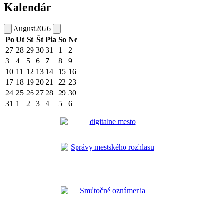
Kalendár
August
2026
Po
Ut
St
Št
Pia
So
Ne
27
28
29
30
31
1
2
3
4
5
6
7
8
9
10
11
12
13
14
15
16
17
18
19
20
21
22
23
24
25
26
27
28
29
30
31
1
2
3
4
5
6