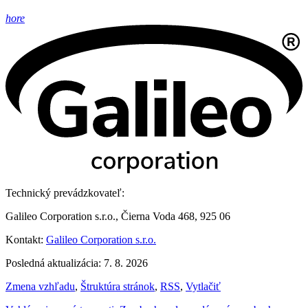
hore
Technický prevádzkovateľ:
Galileo Corporation s.r.o., Čierna Voda 468, 925 06
Kontakt:
Galileo Corporation s.r.o.
Posledná aktualizácia: 7. 8. 2026
Zmena vzhľadu
,
Štruktúra stránok
,
RSS
,
Vytlačiť