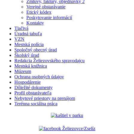
Zmluvy, faktúry, objednávky 2
Verejné obstarávanie
Etický kódex
Poskytovanie informácií
Kontakty
Tlačivá
Úradná tabuľa
VZN
Mestská polícia
Spoločný obecný úrad
Školský úrad
Redakcia Želiezovského spravodajcu
Mestská knižnica
Múzeum
Ochrana osobných údajov
Hospodárenie
Dôležité dokumenty
Profil obstarávateľa
Nebytové priestory na prenájom
Terénna sociálna práca