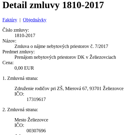
Detail zmluvy 1810-2017
Faktúry
|
Objednávky
Číslo zmluvy:
1810-2017
Názov:
Zmluva o nájme nebytových priestorov č. 7/2017
Predmet zmluvy:
Prenájom nebytových priestorov DK v Želiezovciach
Cena:
0,00 EUR
1. Zmluvná strana:
Združenie rodičov pri ZŠ, Mierová 67, 93701 Želiezovce
IČO:
17319617
2. Zmluvná strana:
Mesto Želiezovce
IČO:
00307696