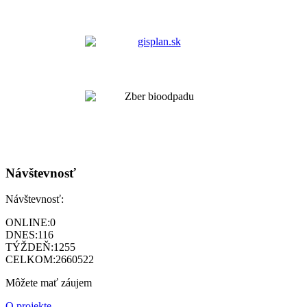
Návštevnosť
Návštevnosť:
ONLINE:
0
DNES:
116
TÝŽDEŇ:
1255
CELKOM:
2660522
Môžete mať záujem
O projekte