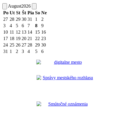
August
2026
Po
Ut
St
Št
Pia
So
Ne
27
28
29
30
31
1
2
3
4
5
6
7
8
9
10
11
12
13
14
15
16
17
18
19
20
21
22
23
24
25
26
27
28
29
30
31
1
2
3
4
5
6