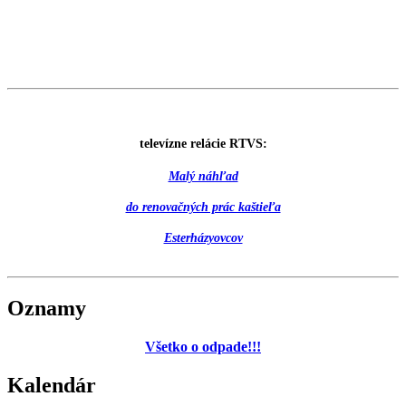
televízne relácie RTVS:
Malý náhľad
do renovačných prác kaštieľa
Esterházyovcov
Oznamy
Všetko o odpade!!!
Kalendár