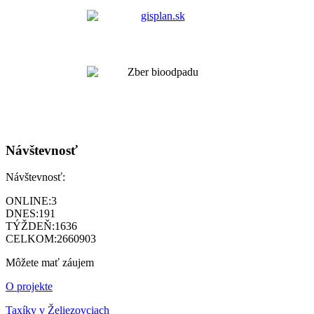
Návštevnosť
Návštevnosť:
ONLINE:
3
DNES:
191
TÝŽDEŇ:
1636
CELKOM:
2660903
Môžete mať záujem
O projekte
Taxíky v Želiezovciach