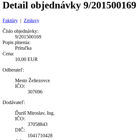
Detail objednávky 9/201500169
Faktúry
|
Zmluvy
Číslo objednávky:
9/201500169
Popis plnenia:
Príručka
Cena:
10,00 EUR
Odberateľ:
Mesto Želiezovce
IČO:
307696
Dodávateľ:
Ďuriš Miroslav, Ing.
IČO:
37058843
DIČ:
1041710428