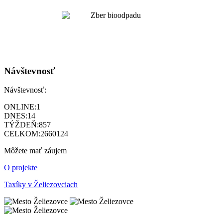
Návštevnosť
Návštevnosť:
ONLINE:
1
DNES:
14
TÝŽDEŇ:
857
CELKOM:
2660124
Môžete mať záujem
O projekte
Taxíky v Želiezovciach