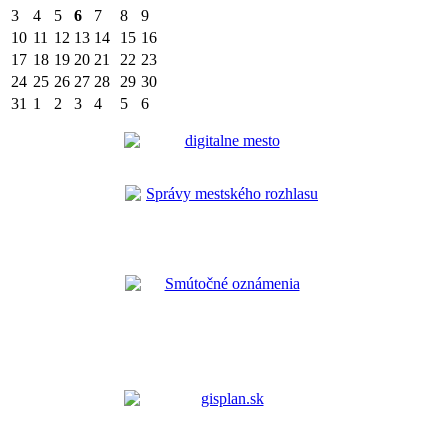
3
4
5
6
7
8
9
10
11
12
13
14
15
16
17
18
19
20
21
22
23
24
25
26
27
28
29
30
31
1
2
3
4
5
6