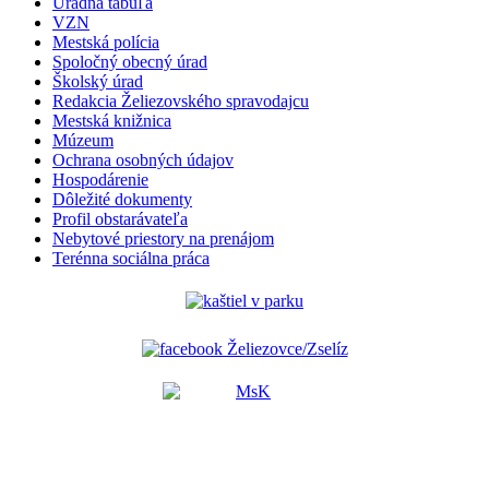
Úradná tabuľa
VZN
Mestská polícia
Spoločný obecný úrad
Školský úrad
Redakcia Želiezovského spravodajcu
Mestská knižnica
Múzeum
Ochrana osobných údajov
Hospodárenie
Dôležité dokumenty
Profil obstarávateľa
Nebytové priestory na prenájom
Terénna sociálna práca