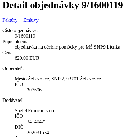
Detail objednávky 9/1600119
Faktúry
|
Zmluvy
Číslo objednávky:
9/1600119
Popis plnenia:
objednávka na učebné pomôcky pre MŠ SNP9 Lienka
Cena:
629,00 EUR
Odberateľ:
Mesto Želiezovce, SNP 2, 93701 Želiezovce
IČO:
307696
Dodávateľ:
Stiefel Eurocart s.r.o
IČO:
34140425
DIČ:
2020315341