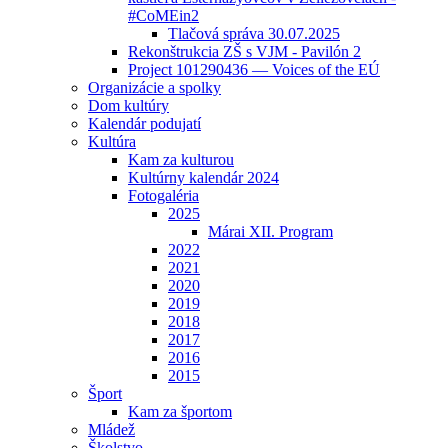
#CoMEin2
Tlačová správa 30.07.2025
Rekonštrukcia ZŠ s VJM - Pavilón 2
Project 101290436 — Voices of the EÚ
Organizácie a spolky
Dom kultúry
Kalendár podujatí
Kultúra
Kam za kulturou
Kultúrny kalendár 2024
Fotogaléria
2025
Márai XII. Program
2022
2021
2020
2019
2018
2017
2016
2015
Šport
Kam za športom
Mládež
Školstvo