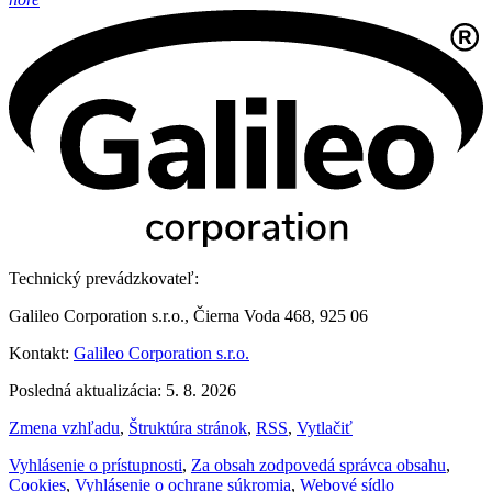
Technický prevádzkovateľ:
Galileo Corporation s.r.o., Čierna Voda 468, 925 06
Kontakt:
Galileo Corporation s.r.o.
Posledná aktualizácia: 5. 8. 2026
Zmena vzhľadu
,
Štruktúra stránok
,
RSS
,
Vytlačiť
Vyhlásenie o prístupnosti
,
Za obsah zodpovedá správca obsahu
,
Cookies
,
Vyhlásenie o ochrane súkromia
,
Webové sídlo