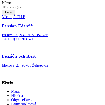
Názov
Hľadať
Všetko
A
CH
P
Pension Eden**
Poštová 20, 937 01 Želiezovce
+421 (0)905 703 521
Penzión Schubert
Mierová 2, 93701 Želiezovce
Mesto
Mapa
História
Obyvateľstvo
Partnerské mestá