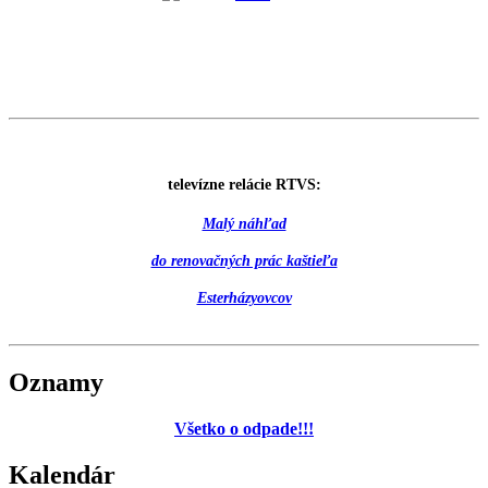
televízne relácie RTVS:
Malý náhľad
do renovačných prác kaštieľa
Esterházyovcov
Oznamy
Všetko o odpade!!!
Kalendár