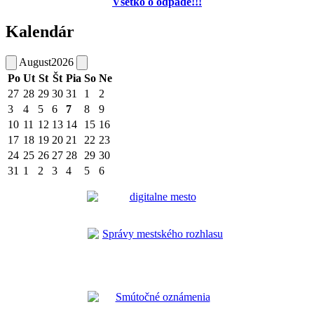
Všetko o odpade!!!
Kalendár
August
2026
Po
Ut
St
Št
Pia
So
Ne
27
28
29
30
31
1
2
3
4
5
6
7
8
9
10
11
12
13
14
15
16
17
18
19
20
21
22
23
24
25
26
27
28
29
30
31
1
2
3
4
5
6