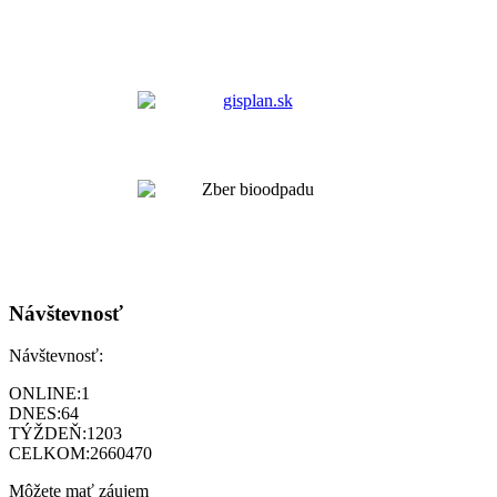
Návštevnosť
Návštevnosť:
ONLINE:
1
DNES:
64
TÝŽDEŇ:
1203
CELKOM:
2660470
Môžete mať záujem