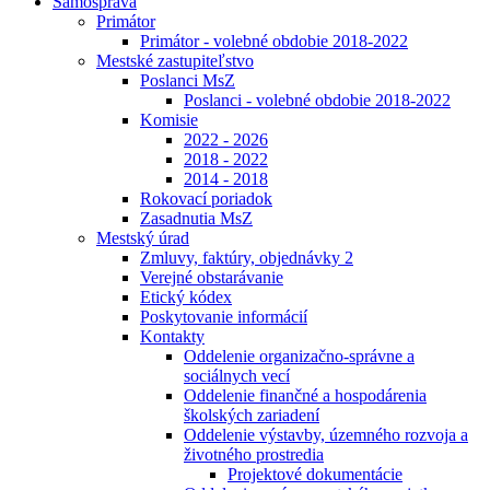
Samospráva
Primátor
Primátor - volebné obdobie 2018-2022
Mestské zastupiteľstvo
Poslanci MsZ
Poslanci - volebné obdobie 2018-2022
Komisie
2022 - 2026
2018 - 2022
2014 - 2018
Rokovací poriadok
Zasadnutia MsZ
Mestský úrad
Zmluvy, faktúry, objednávky 2
Verejné obstarávanie
Etický kódex
Poskytovanie informácií
Kontakty
Oddelenie organizačno-správne a
sociálnych vecí
Oddelenie finančné a hospodárenia
školských zariadení
Oddelenie výstavby, územného rozvoja a
životného prostredia
Projektové dokumentácie