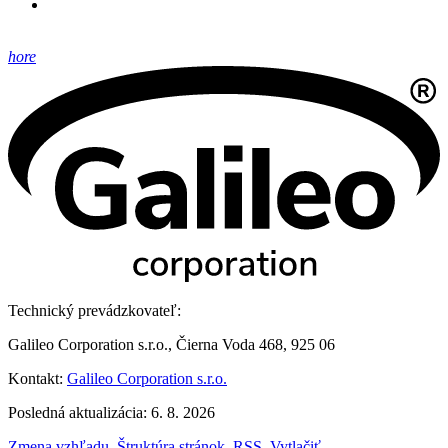
hore
Technický prevádzkovateľ:
Galileo Corporation s.r.o., Čierna Voda 468, 925 06
Kontakt:
Galileo Corporation s.r.o.
Posledná aktualizácia: 6. 8. 2026
Zmena vzhľadu
,
Štruktúra stránok
,
RSS
,
Vytlačiť