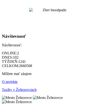
Návštevnosť
Návštevnosť:
ONLINE:
2
DNES:
102
TÝŽDEŇ:
1241
CELKOM:
2660508
Môžete mať záujem
O projekte
Taxíky v Želiezovciach