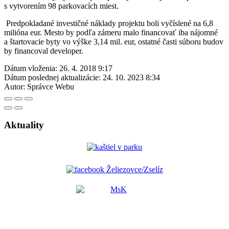
s vytvorením 98 parkovacích miest.
Predpokladané investičné náklady projektu boli vyčíslené na 6,8
milióna eur. Mesto by podľa zámeru malo financovať iba nájomné
a štartovacie byty vo výške 3,14 mil. eur, ostatné časti súboru budov
by financoval developer.
Dátum vloženia:
26. 4. 2018 9:17
Dátum poslednej aktualizácie:
24. 10. 2023 8:34
Autor:
Správce Webu
Aktuality