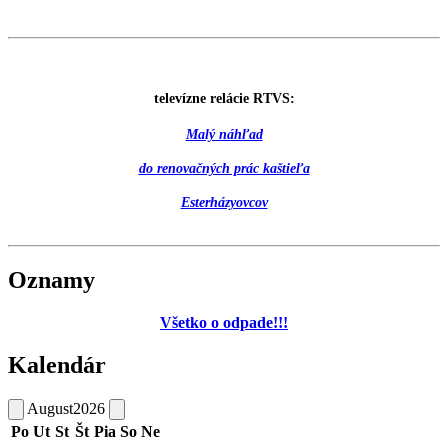
televízne relácie RTVS:
Malý náhľad
do renovačných prác kaštieľa
Esterházyovcov
Oznamy
Všetko o odpade!!!
Kalendár
August
2026
Po
Ut
St
Št
Pia
So
Ne