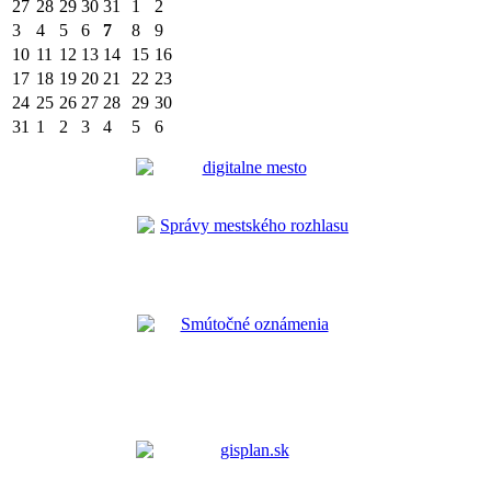
27
28
29
30
31
1
2
3
4
5
6
7
8
9
10
11
12
13
14
15
16
17
18
19
20
21
22
23
24
25
26
27
28
29
30
31
1
2
3
4
5
6