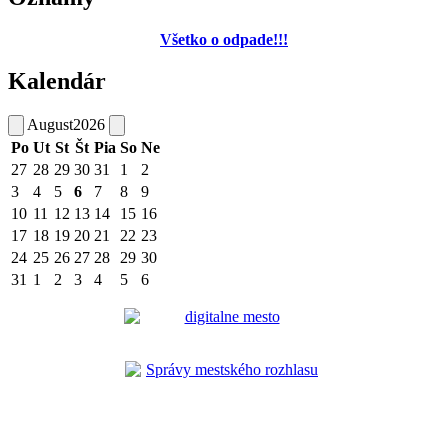
Všetko o odpade!!!
Kalendár
August
2026
Po
Ut
St
Št
Pia
So
Ne
27
28
29
30
31
1
2
3
4
5
6
7
8
9
10
11
12
13
14
15
16
17
18
19
20
21
22
23
24
25
26
27
28
29
30
31
1
2
3
4
5
6