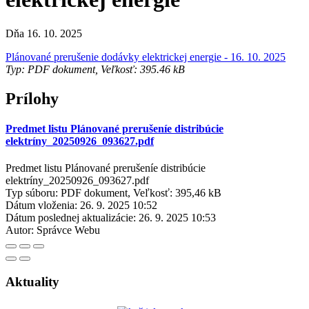
Dňa 16. 10. 2025
Plánované prerušenie dodávky elektrickej energie - 16. 10. 2025
Typ: PDF dokument, Veľkosť: 395.46 kB
Prílohy
Predmet listu Plánované prerušeníe distribúcie
elektríny_20250926_093627.pdf
Predmet listu Plánované prerušeníe distribúcie
elektríny_20250926_093627.pdf
Typ súboru: PDF dokument, Veľkosť: 395,46 kB
Dátum vloženia:
26. 9. 2025 10:52
Dátum poslednej aktualizácie:
26. 9. 2025 10:53
Autor:
Správce Webu
Aktuality