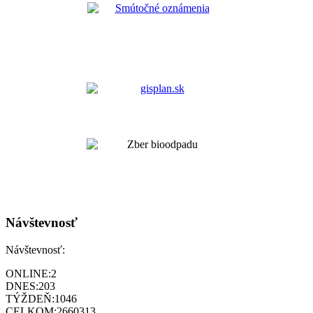
Návštevnosť
Návštevnosť:
ONLINE:
2
DNES:
203
TÝŽDEŇ:
1046
CELKOM:
2660313