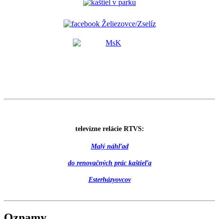
televízne relácie RTVS:
Malý náhľad
do renovačných prác kaštieľa
Esterházyovcov
Oznamy