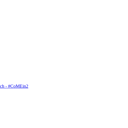
iach - #CoMEin2