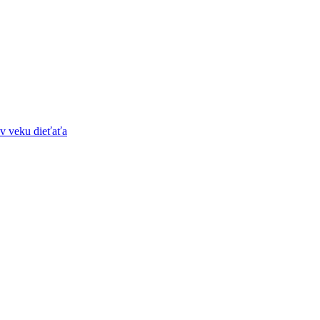
kov veku dieťaťa