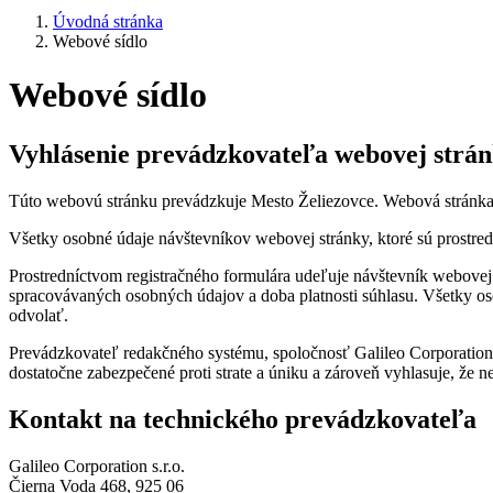
Úvodná stránka
Webové sídlo
Webové sídlo
Vyhlásenie prevádzkovateľa webovej strá
Túto webovú stránku prevádzkuje Mesto Želiezovce. Webová stránka 
Všetky osobné údaje návštevníkov webovej stránky, ktoré sú prostr
Prostredníctvom registračného formulára udeľuje návštevník webovej 
spracovávaných osobných údajov a doba platnosti súhlasu. Všetky os
odvolať.
Prevádzkovateľ redakčného systému, spoločnosť Galileo Corporation 
dostatočne zabezpečené proti strate a úniku a zároveň vyhlasuje, že 
Kontakt na technického prevádzkovateľa
Galileo Corporation s.r.o.
Čierna Voda 468, 925 06