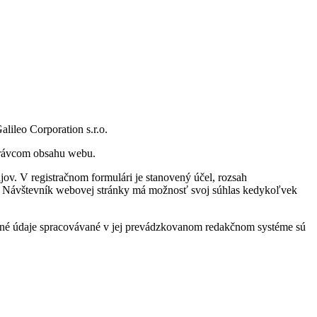
ileo Corporation s.r.o.
správcom obsahu webu.
ov. V registračnom formulári je stanovený účel, rozsah
ne. Návštevník webovej stránky má možnosť svoj súhlas kedykoľvek
obné údaje spracovávané v jej prevádzkovanom redakčnom systéme sú