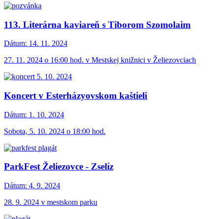
113. Literárna kaviareň s Tiborom Szomolaim
Dátum:
14. 11. 2024
27. 11. 2024 o 16:00 hod. v Mestskej knižnici v Želiezovciach
Koncert v Esterházyovskom kaštieli
Dátum:
1. 10. 2024
Sobota, 5. 10. 2024 o 18:00 hod.
ParkFest Želiezovce - Zselíz
Dátum:
4. 9. 2024
28. 9. 2024 v mestskom parku