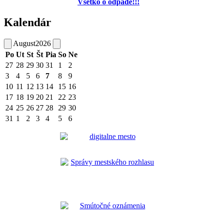
Všetko o odpade!!!
Kalendár
August
2026
Po
Ut
St
Št
Pia
So
Ne
27
28
29
30
31
1
2
3
4
5
6
7
8
9
10
11
12
13
14
15
16
17
18
19
20
21
22
23
24
25
26
27
28
29
30
31
1
2
3
4
5
6