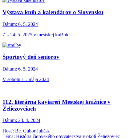
Výstava kníh a kalendárov o Slovensku
Dátum:
6. 5. 2024
7. - 24. 5. 2025 v mestskej knižnici
Športový deň seniorov
Dátum:
6. 5. 2024
V sobotu 11. mája 2024
112. literárna kaviareň Mestskej knižnice v
Želiezovciach
Dátum:
23. 4. 2024
Hosť: Bc. Gábor Juhász
Téma: História židovského obyvateľstva v okolí Želiezoviec