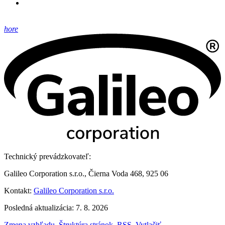
hore
Technický prevádzkovateľ:
Galileo Corporation s.r.o., Čierna Voda 468, 925 06
Kontakt:
Galileo Corporation s.r.o.
Posledná aktualizácia: 7. 8. 2026
Zmena vzhľadu
,
Štruktúra stránok
,
RSS
,
Vytlačiť