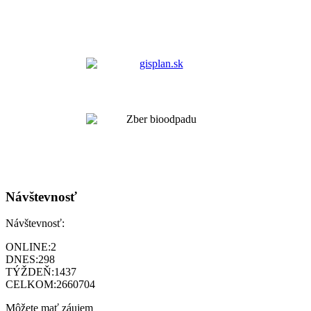
Návštevnosť
Návštevnosť:
ONLINE:
2
DNES:
298
TÝŽDEŇ:
1437
CELKOM:
2660704
Môžete mať záujem