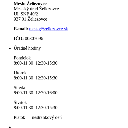
Mesto Želiezovce
Mestský úrad Želiezovce
Ul. SNP 40/2
937 01 Želiezovce
E-mail:
mesto@zeliezovce.sk
IČO:
00307696
Úradné hodiny
Pondelok
8:00-11:30 12:30-15:30
Utorok
8:00-11:30 12:30-15:30
Streda
8:00-11:30 12:30-16:00
Štvrtok
8:00-11:30 12:30-15:30
Piatok nestránkový deň