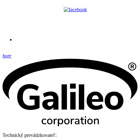
hore
Technický prevádzkovateľ: