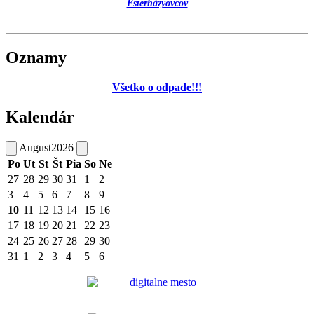
Esterházyovcov
Oznamy
Všetko o odpade!!!
Kalendár
August
2026
Po
Ut
St
Št
Pia
So
Ne
27
28
29
30
31
1
2
3
4
5
6
7
8
9
10
11
12
13
14
15
16
17
18
19
20
21
22
23
24
25
26
27
28
29
30
31
1
2
3
4
5
6